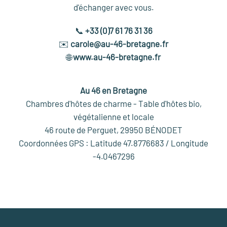
d'échanger avec vous.
📞
+33 (0)7 61 76 31 36
✉️
carole@au-46-bretagne.fr
🌐
www.au-46-bretagne.fr
Au 46 en Bretagne
Chambres d'hôtes de charme - Table d'hôtes bio,
végétalienne et locale
46 route de Perguet, 29950 BÉNODET
Coordonnées GPS : Latitude 47.8776683 / Longitude
-4.0467296