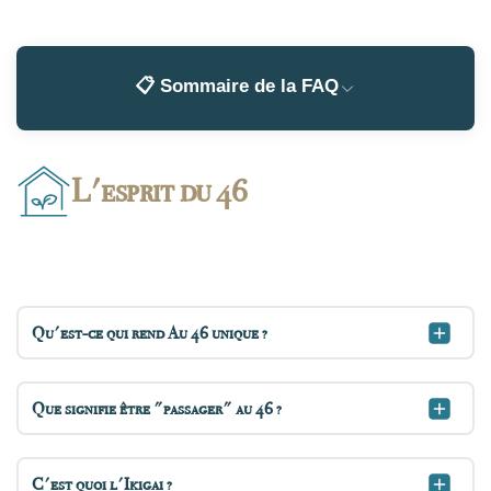
📋 Sommaire de la FAQ
L'esprit du 46
Qu'est-ce qui rend Au 46 unique ?
Que signifie être "passager" au 46 ?
C'est quoi l'Ikigai ?