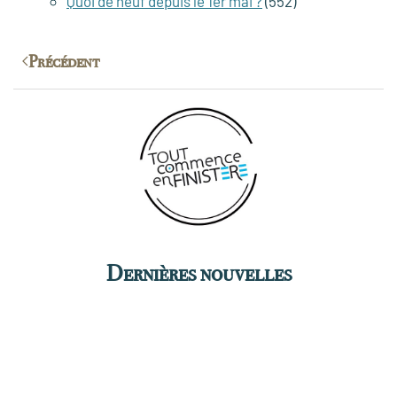
Quoi de neuf depuis le 1er mai ?
(552)
Précédent
Dernières nouvelles