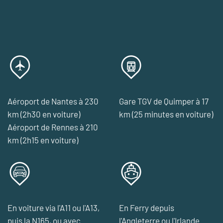
Aéroport de Nantes à 230
Gare TGV de Quimper à 17
km (2h30 en voiture)
km (25 minutes en voiture)
Aéroport de Rennes à 210
km (2h15 en voiture)
En voiture via l'A11 ou l'A13,
En Ferry depuis
puis la N165, ou avec
l'Angleterre ou l'Irlande