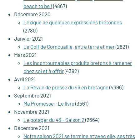
beach to be !
(4867)
Décembre 2020
Lexique de quelques expressions bretonnes
(2780)
Janvier 2021
Le Golf de Cornouaille, entre terre et mer
(2621)
Mars 2021
Les incontournables produits bretons à ramener
chez soi et à offrir
(4392)
Avril 2021
La Revue de presse du 46 en bretagne
(4396)
Septembre 2021
Ma Promesse - Le livre
(3561)
Novembre 2021
Le potager du 46 - Saison 2
(2664)
Décembre 2021
Notre saison 2021 se termine et avec elle, ses très