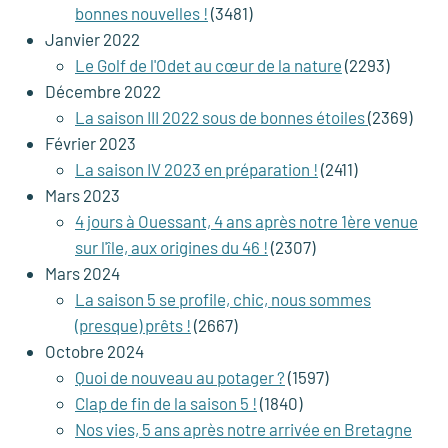
bonnes nouvelles !
(3481)
Janvier 2022
Le Golf de l'Odet au cœur de la nature
(2293)
Décembre 2022
La saison III 2022 sous de bonnes étoiles
(2369)
Février 2023
La saison IV 2023 en préparation !
(2411)
Mars 2023
4 jours à Ouessant, 4 ans après notre 1ère venue
sur l'île, aux origines du 46 !
(2307)
Mars 2024
La saison 5 se profile, chic, nous sommes
(presque) prêts !
(2667)
Octobre 2024
Quoi de nouveau au potager ?
(1597)
Clap de fin de la saison 5 !
(1840)
Nos vies, 5 ans après notre arrivée en Bretagne